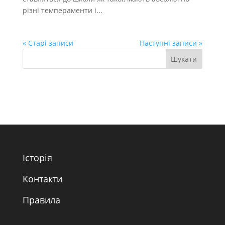
різні темпераменти і...
« Старі записи
Наступні записи »
Історія
Контакти
Правила