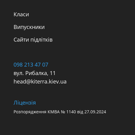
Класи
Випускники
Сайти підлітків
098 213 47 07
вул. Рибалка, 11
head@kiterra.kiev.ua
Ліцензія
Розпорядження
КМВА № 1140
від 27.09.2024