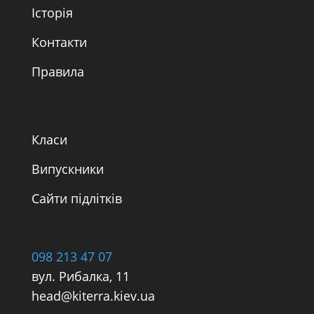
Історія
Контакти
Правила
Класи
Випускники
Сайти підлітків
098 213 47 07
вул. Рибалка, 11
head@kiterra.kiev.ua