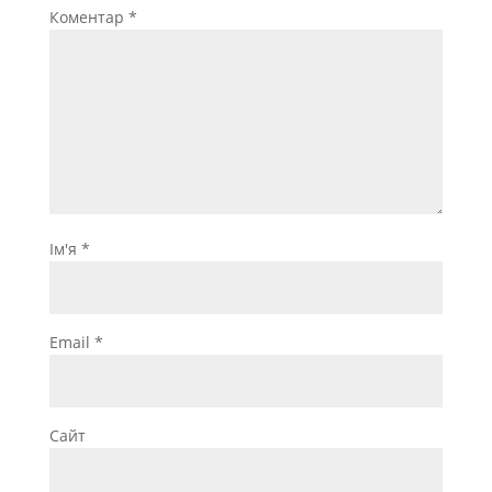
Коментар
*
Ім'я
*
Email
*
Сайт