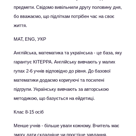
предмети. Свідомо вивільнили другу половину дня,
бо вважаємо, що підліткам потрібен час на своє
життя.
МАТ, ENG, УКР
Англійська, математика та українська - це база, яку
гарантує КІТЕРРА. Англійську вивчають у малих
гупах 2-6 учнів відповідно до рівня. До базової
математики додаємо коригуючі та посилені
підгрупи. Українську вивчають за авторською
методикою, що базується на ейдетиці.
Клас 8-15 осіб
Менше учнів - більше уваги кожному. Вчитель має
змогу дати складніше чи простіше завдання,