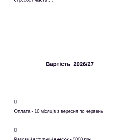
Вартість 2026/27

Оплата - 10 місяців з вересня по червень

Разовий вступний внесок - 9000 грн