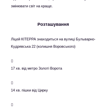
змінювати світ на краще.
Розташування
Ліцей КІТЕРРА знаходиться на вулиці Бульварно-
Кудрявська 22 (колишня Воровського)

17 хв. від метро Золоті Ворота

14 хв. пішки від Цирку
