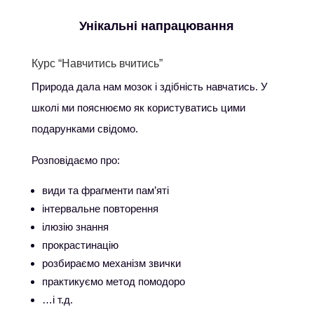
Унікальні напрацювання
Курс “Навчитись вчитись”
Природа дала нам мозок і здібність навчатись. У
школі ми пояснюємо як користуватись цими
подарунками свідомо.
Розповідаємо про:
види та фрагменти пам’яті
інтервальне повторення
ілюзію знання
прокрастинацію
розбираємо механізм звички
практикуємо метод помодоро
…і т.д.