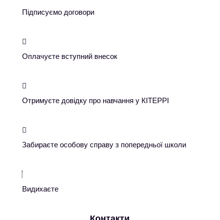
Підписуємо договори

Оплачуєте вступний внесок

Отримуєте довідку про навчання у КІТЕРРІ

Забираєте особову справу з попередньої школи
Видихаєте
Контакти