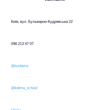
Київ, вул. Бульварно-Кудрявська 22
098 213 47 07
@tuzilama
@kiterra_school
kiterra