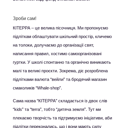
Зроби сам!
КІТЕРРА – це велика пісочниця. Ми пропонуємо
підліткам облаштувати шкільний простір, кличемо
на толоки, долучаємо до організації свят,
написання правил, хостимо самоорганізовані
гуртки. У школі спонтанно та органічно виникають
малі та великі проєкти. Зокрема, діє розроблена
підлітками валюта “вейли” та бродячий магазин
смаколиків “Whale-shop”.
Сама назва “КІТЕРРА” складається із двох слів
“kids” та “terra”, тобто “дитяча земля”. Тут ми
плекаємо творчість та підтримуємо ініціативи, аби
підлітки переконались, що і вони мають силу