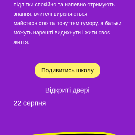
підлітки спокійно та напевно отримують
знання, вчителі вирізняються
майстерністю та почуттям гумору, а батьки
можуть нарешті видихнути і жити своє
життя.
Подивитись школу
Відкриті двері
22 серпня