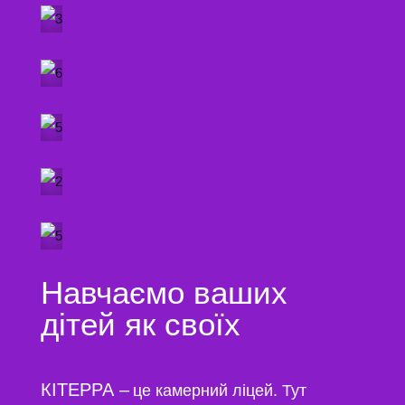
Навчаємо ваших
дітей як своїх
КІТЕРРА
–
це камерний ліцей.
Тут