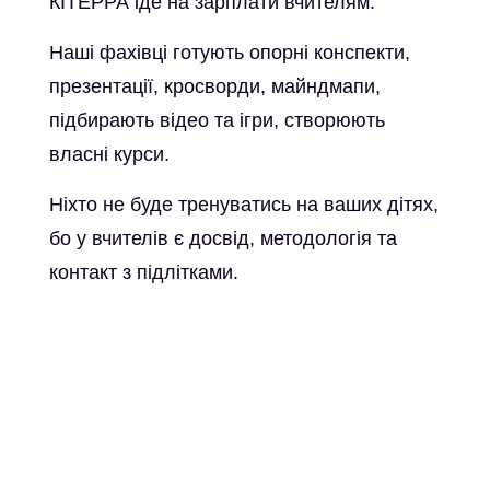
КІТЕРРА іде на зарплати вчителям.
Наші фахівці готують опорні конспекти,
презентації, кросворди, майндмапи,
підбирають відео та ігри, створюють
власні курси.
Ніхто не буде тренуватись на ваших дітях,
бо у вчителів є досвід, методологія та
контакт з підлітками.