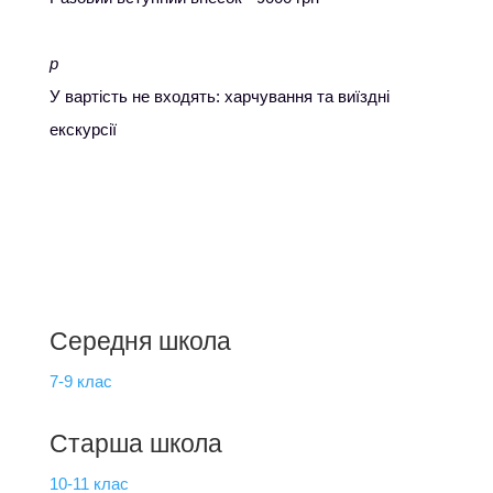
p
У вартість не входять: харчування та виїздні
екскурсії
Середня школа
7-9 клас
Старша школа
10-11 клас