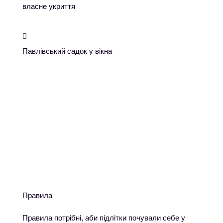
власне укриття

Павлівський садок у вікна
Механіка школи
Правила
Правила потрібні, аби підлітки почували себе у