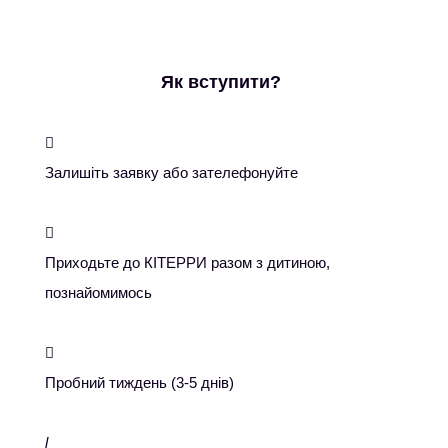
Як вступити?

Залишіть заявку або зателефонуйте

Приходьте до КІТЕРРИ разом з дитиною,
познайомимось

Пробний тиждень (3-5 днів)
l