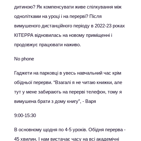
дитиною? Як компенсувати живе спілкування між
однолітками на уроці і на перерві? Після
вимушеного дистанційного періоду в 2022-23 роках
КІТЕРРА відновилась на новому приміщенні і
продовжує працювати наживо.
No phone
Гаджети на парковці в увесь навчальний час крім
обідньої перерви. “Взагалі я не читаю книжки, але
тут у мене забирають на перерві телефон, тому я
вимушена брати з дому книгу”, - Варя
9:00-15:30
В основному щодня по 4-5 уроків. Обідня перерва -
45 хвилин. І нам вистачає часу на всі академічні