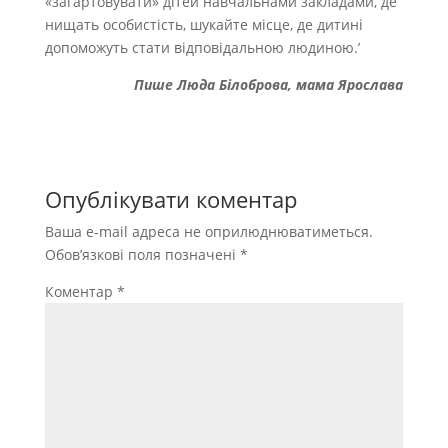
«загартовувати» дітей навчальнами закладами, де
нищать особистість, шукайте місце, де дитині
допоможуть стати відповідальною людиною.’
Пише Люда Білоброва, мама Ярослава
Опублікувати коментар
Ваша e-mail адреса не оприлюднюватиметься.
Обов’язкові поля позначені
*
Коментар
*