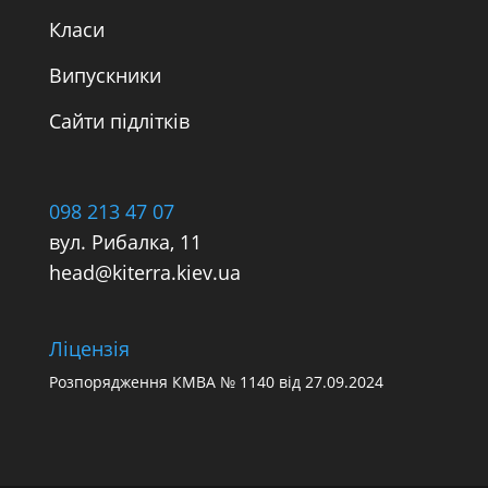
Класи
Випускники
Сайти підлітків
098 213 47 07
вул. Рибалка, 11
head@kiterra.kiev.ua
Ліцензія
Розпорядження
КМВА № 1140
від 27.09.2024