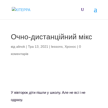
Очно-дистанційний мікс
від
alinok
|
Тра 13, 2021
|
lessons
,
Хронос
|
0
коментарів
У вівторок діти пішли у школу. Але не всі і не
одразу.