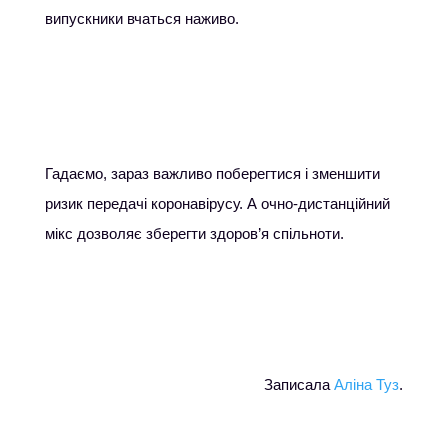
випускники вчаться наживо.
Гадаємо, зараз важливо поберегтися і зменшити
ризик передачі коронавірусу. А очно-дистанційний
мікс дозволяє зберегти здоров’я спільноти.
Записала
Аліна Туз
.