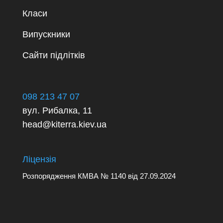
Класи
Випускники
Сайти підлітків
098 213 47 07
вул. Рибалка, 11
head@kiterra.kiev.ua
Ліцензія
Розпорядження
КМВА № 1140
від 27.09.2024