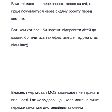
Вчителі мають шалене навантаження на очі, та
гірше почуваються через сидячу роботу перед
компом.
Батькам хотілось би нарешті відправити дітей до
школи, бо і вчитись так ефективніше, і вдома стає
вільніше;).
Власне, і мер міста, і МОЗ закликають не втрачати
пильності. І як же чудово, що школа може не лише
перемикатися між дистанційним та очним