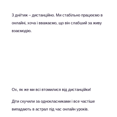
3 дні/тиж – дистанційно. Ми стабільно працюємо в
онлайні, хоча і вважаємо, що він слабший за живу
взаємодію.
Ох, як же ми всі втомилися від дистанційки!
Діти скучили за однокласниками і все частіше
випадають в астрал під час онлайн уроків.