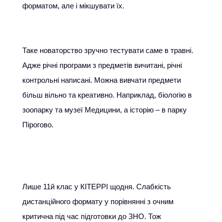
форматом, але і мікшувати їх.
Таке новаторство зручно тестувати саме в травні.
Адже річні програми з предметів вичитані, річні
контрольні написані. Можна вивчати предмети
більш вільно та креативно. Наприклад, біологію в
зоопарку та музеї Медицини, а історію – в парку
Пірогово.
Лише 11й клас у КІТЕРРІ щодня. Слабкість
дистанційного формату у порівнянні з очним
критична під час підготовки до ЗНО. Тож