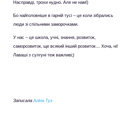
Насправді, трохи нудно. Але не нам!)
Бо найголовніше в гарній тусі – це коли зібрались
люди зі спільними заморочками.
У нас – це школа, учні, знання, розвиток,
саморозвиток, ще всякий інший розвиток… Хоча, ні!
Лаваші з сулгуні теж важливі;)
Записала
Аліна Туз