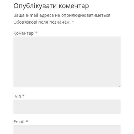
Опублікувати коментар
Ваша e-mail адреса не оприлюднюватиметься.
Обов’язкові поля позначені
*
Коментар
*
Ім'я
*
Email
*