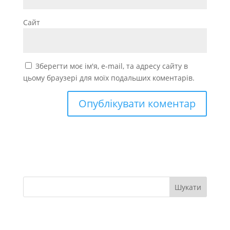
Сайт
Зберегти моє ім'я, e-mail, та адресу сайту в
цьому браузері для моїх подальших коментарів.