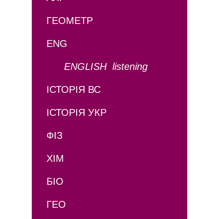
ГЕОМЕТР
ENG
ENGLISH listening
ІСТОРІЯ ВС
ІСТОРІЯ УКР
ФІЗ
ХІМ
БІО
ГЕО