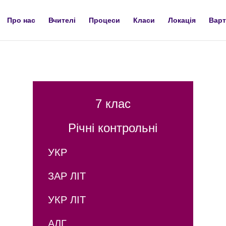
Про нас
Вчителі
Процеси
Класи
Локація
Варт
7 клас
Річні контрольні
УКР
ЗАР ЛІТ
УКР ЛІТ
АЛГ