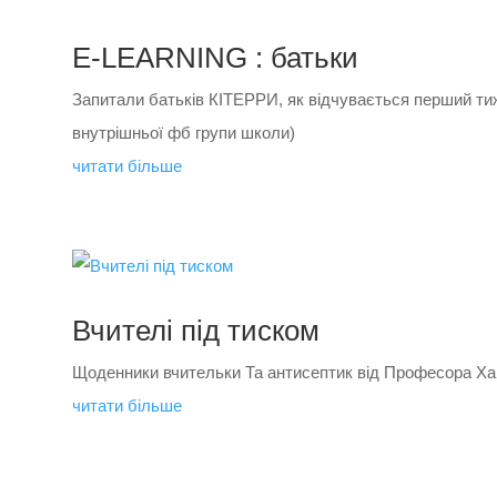
Е-LEARNING : батьки
Запитали батьків КІТЕРРИ, як відчувається перший ти
внутрішньої фб групи школи)
читати більше
Вчителі під тиском
Щоденники вчительки Та антисептик від Професора Ха
читати більше