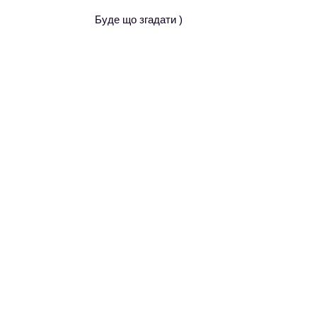
Буде що згадати )