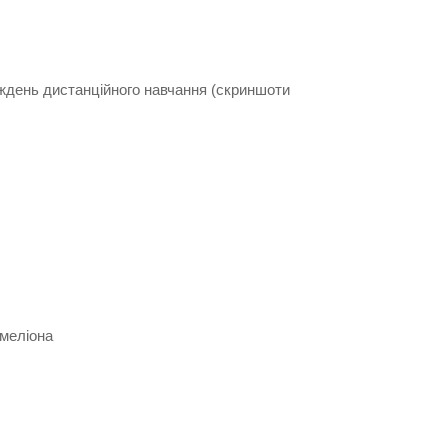
ждень дистанційного навчання (скриншоти
меліона