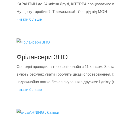
КАРАНТИН до 24 квітня Друзі, КІТЕРРА працюватиме в 
Ну що тут зробиш?! Тримаємося! Лонгрід від МОН
читати більше
Фрілансери ЗНО
Сьогодні проводила теревені онлайн з 11 класом. Зі ст
вміють рефлексувати і роблять цікаві спостереження. Із
надзвичайно важко без спілкування з друзями і двіжу (е
читати більше