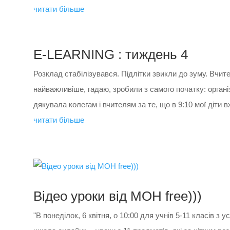
читати більше
E-LEARNING : тиждень 4
Розклад стабілізувався. Підлітки звикли до зуму. Вчител
найважливіше, гадаю, зробили з самого початку: орган
дякувала колегам і вчителям за те, що в 9:10 мої діти в
читати більше
Відео уроки від МОН free)))
"В понеділок, 6 квітня, о 10:00 для учнів 5-11 класів з 