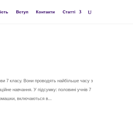
ість
Вступ
Контакти
Статті
ви 7 класу. Вони проводять найбільше часу з
ційне навчання. У підсумку: половині учнів 7
омашки, включаються в...