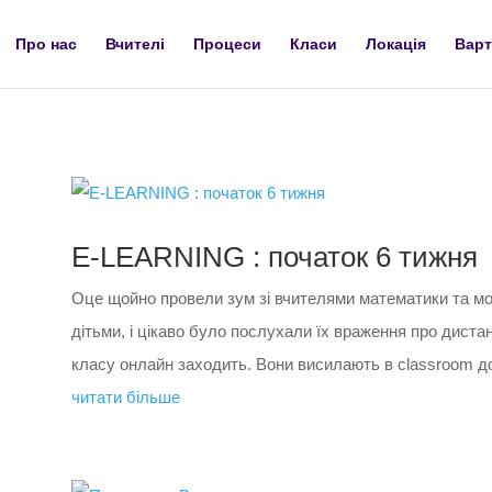
Про нас
Вчителі
Процеси
Класи
Локація
Варт
E-LEARNING : початок 6 тижня
Оце щойно провели зум зі вчителями математики та мо
дітьми, і цікаво було послухали їх враження про дистан
класу онлайн заходить. Вони висилають в classroom д
читати більше